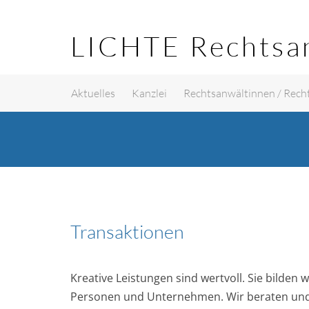
Skip
to
LICHTE Rechtsa
content
Aktuelles
Kanzlei
Rechtsanwältinnen / Rech
Transaktionen
Kreative Leistungen sind wertvoll. Sie bilde
Personen und Unternehmen. Wir beraten und