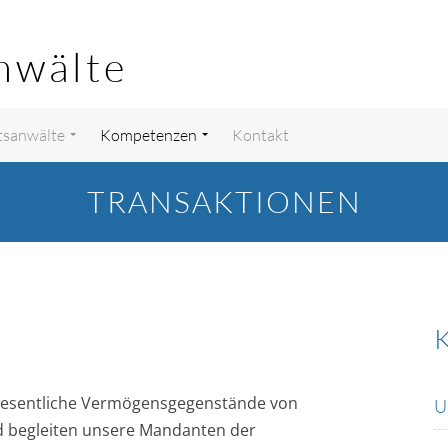
nwälte
tsanwälte
Kompetenzen
Kontakt
TRANSAKTIONEN
n wesentliche Vermögensgegenstände von
U
 begleiten unsere Mandanten der